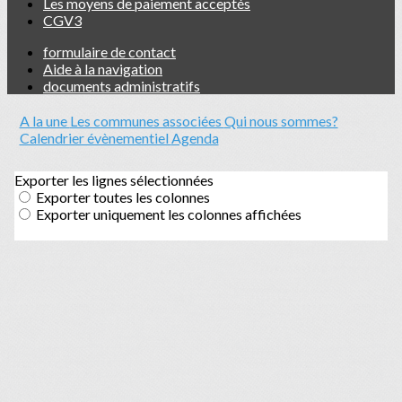
Les moyens de paiement acceptés
CGV3
formulaire de contact
Aide à la navigation
documents administratifs
A la une
Les communes associées
Qui nous sommes?
Calendrier évènementiel
Agenda