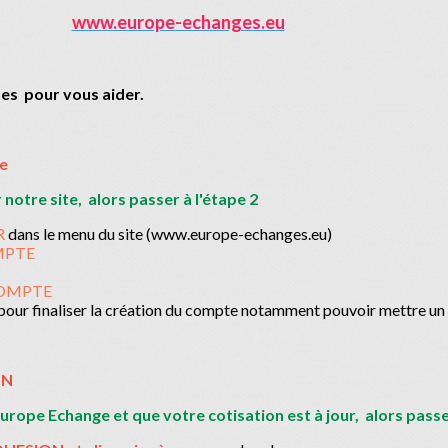
www.europe-echanges.eu
apes pour vous aider.
te
notre site, alors passer à l'étape 2
R
dans le menu du site (www.europe-echanges.eu)
MPTE
OMPTE
 pour finaliser la création du compte notamment pouvoir mettre un
ON
urope Echange et que votre cotisation est à jour, alors passer