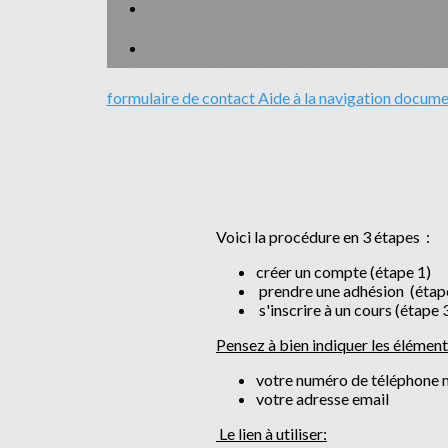
formulaire de contact
Aide à la navigation
documen
Voici la procédure en 3 étapes :
créer un compte (étape 1)
prendre une adhésion (étap
s'inscrire à un cours (étape 
Pensez à bien indiquer les élément
votre numéro de téléphone 
votre adresse email
Le lien à utiliser: