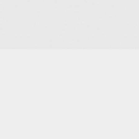
urelles