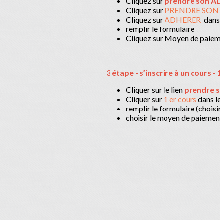
Cliquez sur
prendre son AD
Cliquez sur
PRENDRE SON
Cliquez sur
ADHERER
dans 
remplir le formulaire
Cliquez sur Moyen de paieme
3 étape - s’inscrire à un cours - 
Cliquer sur le lien
prendre s
Cliquer sur
1 er cours
dans l
remplir le formulaire (choisir
choisir le moyen de paiement