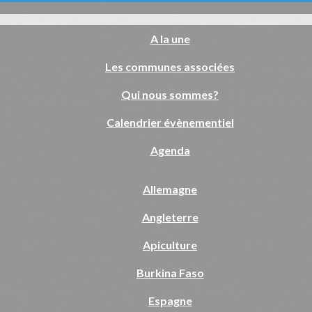
A la une
Les communes associées
Qui nous sommes?
Calendrier évènementiel
Agenda
Allemagne
Angleterre
Apiculture
Burkina Faso
Espagne