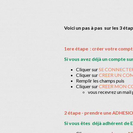
Voici un pas à pas sur les 3 ét
1ere étape : créer votre comp
Si vous avez déjà un compte sur 
Cliquer sur
SE CONNECTE
Cliquer sur
CREER UN CO
Remplir les champs puis
Cliquer sur
CREER MON C
vous recevrez un mail
2 étape - prendre une ADHESI
Si vous êtes déjà adhérent de E