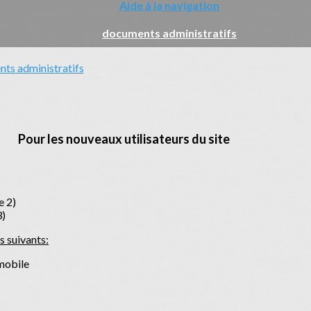
Aide à la navigation
documents administratifs
ts administratifs
Pour les nouveaux utilisateurs du site
e 2)
3)
s suivants:
mobile