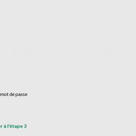
 mot de passe
 à l'étape 3