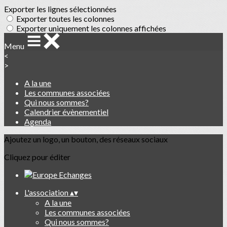
Exporter les lignes sélectionnées
Exporter toutes les colonnes
Exporter uniquement les colonnes affichées
Menu
<
>
A la une
Les communes associées
Qui nous sommes?
Calendrier évènementiel
Agenda
Ajoutez un logo, un bouton, des réseaux sociaux
Cliquez pour éditer
L'association
▴
▾
A la une
Les communes associées
Qui nous sommes?