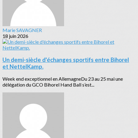
Marie SAVAGNER
18 juin 2026
Un demi-siècle d'échanges sportifs entre Bihorel
et NettelKamp.
Week end exceptionnel en AllemagneDu 23 au 25 mai une
délégation du GCO Bihorel Hand Ball s’est...