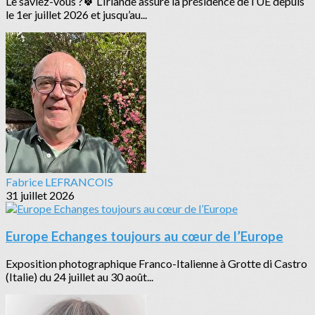
Le saviez-vous ?🍀 L’Irlande assure la présidence de l’UE depuis
le 1er juillet 2026 et jusqu’au...
Fabrice LEFRANCOIS
31 juillet 2026
Europe Echanges toujours au cœur de l’Europe
Exposition photographique Franco-Italienne à Grotte di Castro
(Italie) du 24 juillet au 30 août...