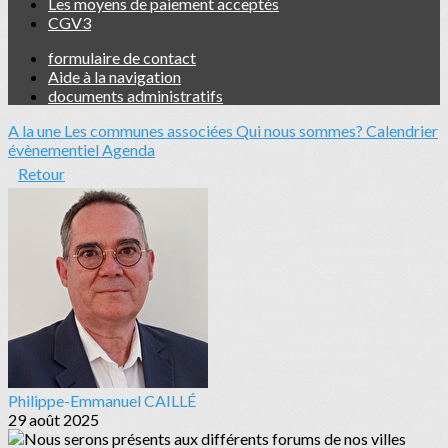
Les moyens de paiement acceptés
CGV3
formulaire de contact
Aide à la navigation
documents administratifs
A la une
Les communes associées
Qui nous sommes?
Calendrier
évènementiel
Agenda
Retour
Philippe-Emmanuel CAILLÉ
29 août 2025