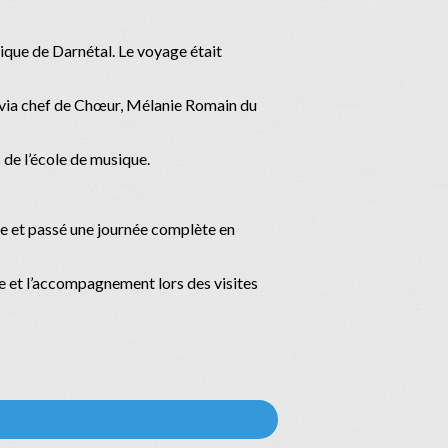
sique de Darnétal. Le voyage était
ivia chef de Chœur, Mélanie Romain du
s de l’école de musique.
ole et passé une journée complète en
pe et l’accompagnement lors des visites