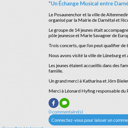
"Un Échange Musical entre Darné
Le Posaunenchor et la ville de Altenmedin
organisé par la Mairie de Darnétal et l’é
Le groupe de 14 jeunes était accompagné
pôle jeunesse et Marie Savagner de Euro
Trois concerts, que l’on peut qualifier de
Nous avons visité la ville de Lüneburg et
Les jeunes étaient accueillis dans des fa
famille.
Un grand merci à Katharina et Jörn Biele
Merci à Léonard Hyfing responsable du
0 commentaire(s)
Connectez-vous pour laisser un comme