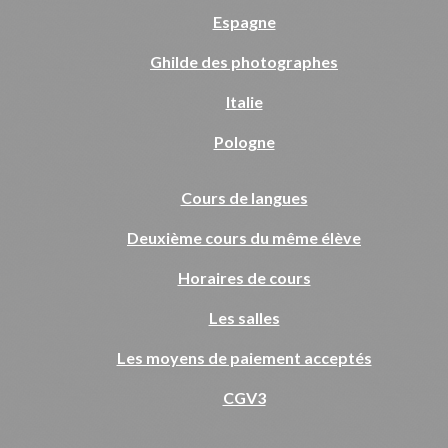
Espagne
Ghilde des photographes
Italie
Pologne
Cours de langues
Deuxième cours du même élève
Horaires de cours
Les salles
Les moyens de paiement acceptés
CGV3