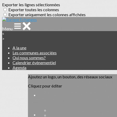
Exporter les lignes sélectionnées
Exporter toutes les colonnes
Exporter uniquement les colonnes affichées
Menu
<
>
A la une
Les communes associées
Qui nous sommes?
Calendrier évènementiel
Agenda
Ajoutez un logo, un bouton, des réseaux sociaux
Cliquez pour éditer