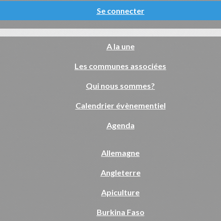
Se connecter
A la une
Les communes associées
Qui nous sommes?
Calendrier évènementiel
Agenda
Allemagne
Angleterre
Apiculture
Burkina Faso