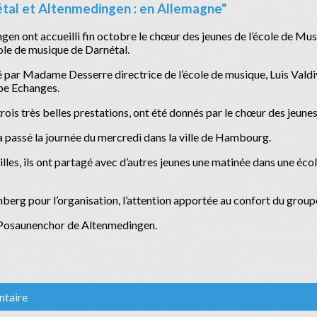
tal et Altenmedingen : en Allemagne"
gen ont accueilli fin octobre le chœur des jeunes de l’école de Mu
cole de musique de Darnétal.
 par Madame Desserre directrice de l’école de musique, Luis Vald
pe Echanges.
 trois très belles prestations, ont été donnés par le chœur des jeune
 a passé la journée du mercredi dans la ville de Hambourg.
milles, ils ont partagé avec d’autres jeunes une matinée dans une éc
nberg pour l’organisation, l’attention apportée au confort du grou
 Posaunenchor de Altenmedingen.
ntaire