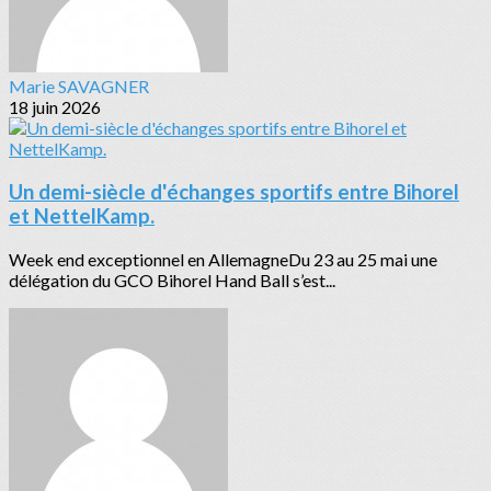
Marie SAVAGNER
18 juin 2026
Un demi-siècle d'échanges sportifs entre Bihorel
et NettelKamp.
Week end exceptionnel en AllemagneDu 23 au 25 mai une
délégation du GCO Bihorel Hand Ball s’est...