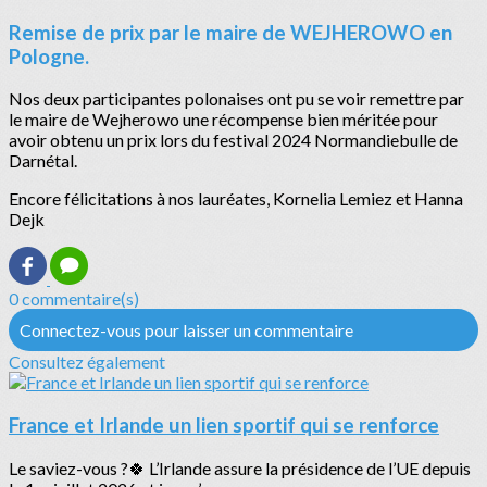
Remise de prix par le maire de WEJHEROWO en
Pologne.
Nos deux participantes polonaises ont pu se voir remettre par
le maire de Wejherowo une récompense bien méritée pour
avoir obtenu un prix lors du festival 2024 Normandiebulle de
Darnétal.
Encore félicitations à nos lauréates, Kornelia Lemiez et Hanna
Dejk
0 commentaire(s)
Connectez-vous pour laisser un commentaire
Consultez également
France et Irlande un lien sportif qui se renforce
Le saviez-vous ?🍀 L’Irlande assure la présidence de l’UE depuis