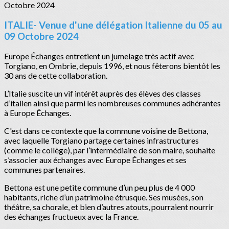
ITALIE- Venue d'une délégation Italienne du 05 au
09 Octobre 2024
Europe Échanges entretient un jumelage très actif avec
Torgiano, en Ombrie, depuis 1996, et nous fêterons bientôt les
30 ans de cette collaboration.
L’Italie suscite un vif intérêt auprès des élèves des classes
d’italien ainsi que parmi les nombreuses communes adhérantes
à Europe Échanges.
C'est dans ce contexte que la commune voisine de Bettona,
avec laquelle Torgiano partage certaines infrastructures
(comme le collège), par l’intermédiaire de son maire, souhaite
s’associer aux échanges avec Europe Échanges et ses
communes partenaires.
Bettona est une petite commune d’un peu plus de 4 000
habitants, riche d’un patrimoine étrusque. Ses musées, son
théâtre, sa chorale, et bien d’autres atouts, pourraient nourrir
des échanges fructueux avec la France.