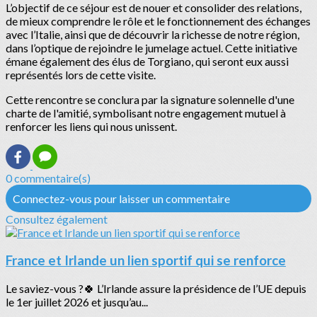
L’objectif de ce séjour est de nouer et consolider des relations,
de mieux comprendre le rôle et le fonctionnement des échanges
avec l’Italie, ainsi que de découvrir la richesse de notre région,
dans l’optique de rejoindre le jumelage actuel. Cette initiative
émane également des élus de Torgiano, qui seront eux aussi
représentés lors de cette visite.
Cette rencontre se conclura par la signature solennelle d'une
charte de l'amitié, symbolisant notre engagement mutuel à
renforcer les liens qui nous unissent.
0 commentaire(s)
Connectez-vous pour laisser un commentaire
Consultez également
France et Irlande un lien sportif qui se renforce
Le saviez-vous ?🍀 L’Irlande assure la présidence de l’UE depuis
le 1er juillet 2026 et jusqu’au...