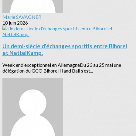
Marie SAVAGNER
18 juin 2026
Un demi-siècle d'échanges sportifs entre Bihorel
et NettelKamp.
Week end exceptionnel en AllemagneDu 23 au 25 mai une
délégation du GCO Bihorel Hand Ball s’est...