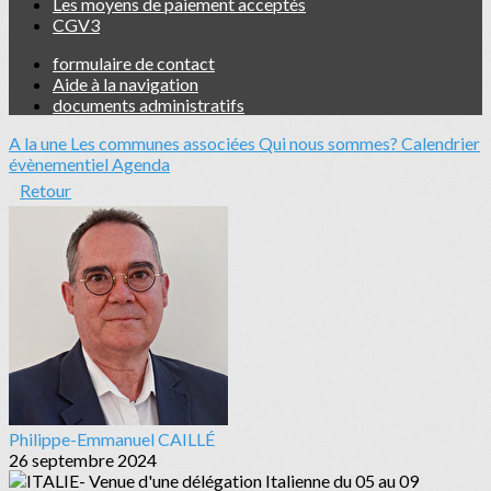
Les moyens de paiement acceptés
CGV3
formulaire de contact
Aide à la navigation
documents administratifs
A la une
Les communes associées
Qui nous sommes?
Calendrier
évènementiel
Agenda
Retour
Philippe-Emmanuel CAILLÉ
26 septembre 2024